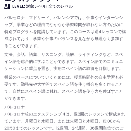
LEVEL:
対象レベル: 全てのレベル
バルセロナ、マドリード、バレンシアでは、仕事やインターンシ
ップ、学業などの理由でなかなか学習時間が取れない方のために
特別プログラムを開講しています。このコースは週4レッスンで構
成されており、学業や仕事のバランスを見ながら無理なく参加す
ることができます。
文法、会話、語彙、リスニング、読解、ライティングなど、スペ
イン語を総合的に学ぶことができます。スペイン語でのコミュニ
ケーションに重点を置き、実用スペイン語の取得を目指します。
授業のペースについていくためには、授業時間外の自主学習も必
要です。勤務先や大学等でスペイン語を使う機会を多く作ること
で、自然にスペイン語に触れ、スペイン語を使う力を伸ばすこと
ができます。
バルセロナ
バルセロナ校のエクステンシブ 4は、週2回のレッスンで構成され
ています。月曜日と水曜日、または火曜日と木曜日、19:00から
20:50までのレッスンです。12週間、24週間、36週間単位でのご