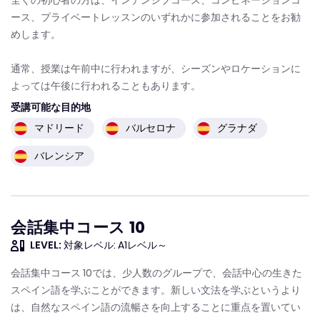
全くの初心者の方は、インテンシブコース、コンビネーションコ
ース、プライベートレッスンのいずれかに参加されることをお勧
めします。
通常、授業は午前中に行われますが、シーズンやロケーションに
よっては午後に行われることもあります。
受講可能な目的地
マドリード
バルセロナ
グラナダ
バレンシア
会話集中コース 10
LEVEL:
対象レベル: A1レベル～
会話集中コース 10では、少人数のグループで、会話中心の生きた
スペイン語を学ぶことができます。新しい文法を学ぶというより
は、自然なスペイン語の流暢さを向上することに重点を置いてい