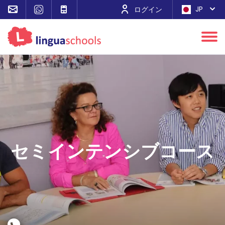
JP
ログイン
セミインテンシブコース