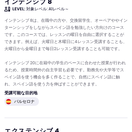
インテンシブ 8
LEVEL:
対象レベル: A1レベル～
インテンシブ 8は、在職中の方や、交換留学生、オーペアややイン
ターンシップをしながらスペイン語を勉強したい方向けのコース
です。このコースでは、レッスンの曜日を自由に選択することが
できます。例えば、火曜日と木曜日に4レッスン受講することも、
火曜日から金曜日まで毎日2レッスン受講することも可能です。
インテンシブ 20に在籍中の学生のペースに合わせた授業が行われ
るため、授業時間外の自主学習も必要です。勤務先や大学等でス
ペイン語を使う機会を多く作ることで、自然にスペイン語に触
れ、スペイン語を使う力を伸ばすことができます。
受講可能な目的地
バルセロナ
エクステンシブ 4