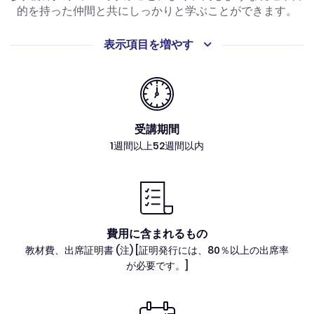
的を持った仲間と共にしっかりと学ぶことができます。
このコースでは、週4～10回のグループレッスンを受講い
表示項目を増やす
ただけます。ただし、より効果的にスペイン語の学習を進
めるためには、授業時間外の自主学習も必要です。
受講期間
1週間以上52週間以内
費用に含まれるもの
教材費、出席証明書 (注) [証明発行には、80％以上の出席率
が必要です。]