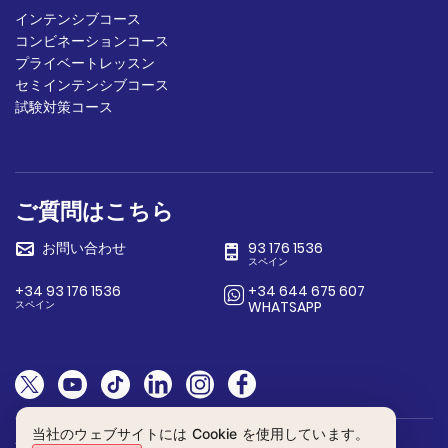
インテンシブコース
コンビネーションコース
プライベートレッスン
セミインテンシブコース
試験対策コース
ご質問はこちら
お問い合わせ
93 176 1536
スペイン
+34 93 176 1536
+34 644 675 607
スペイン
WHATSAPP
当社のウェブサイトには Cookie を使用しています。
一般条件
•
プライバシーポリシー