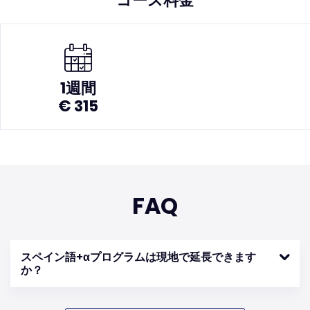
コース料金
1週間
€ 315
FAQ
スペイン語+αプログラムは現地で延長できます
か？