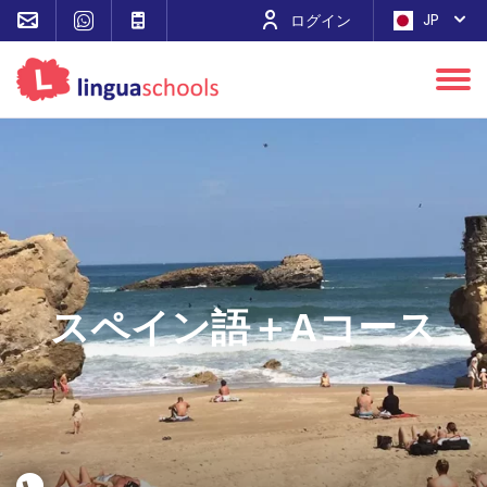
JP
ログイン
スペイン語＋Αコース