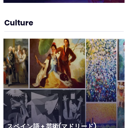
Culture
スペイン語 + 芸術(マドリード)