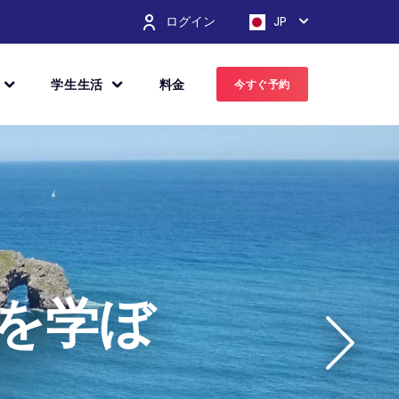
ログイン
JP
学生生活
料金
今すぐ予約
を学ぼ