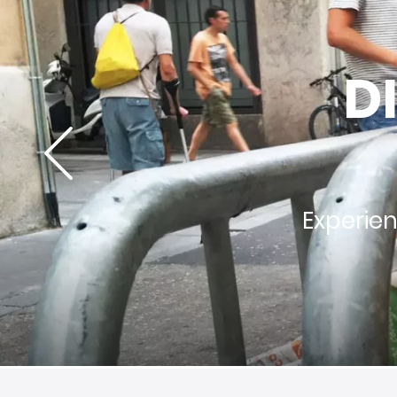
D
Experien