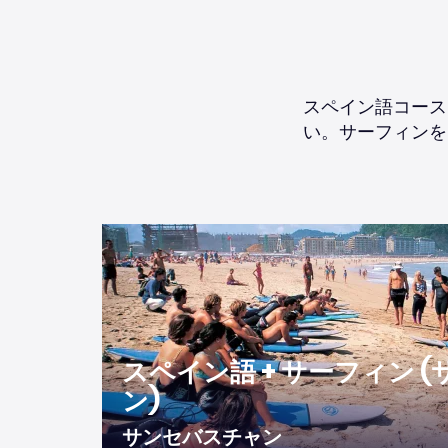
スペイン語コース
い。サーフィンを
スペイン語 + サーフィン 
ン)
サンセバスチャン