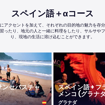
スペイン語＋αコース
にアクセントを加えて、それぞれの目的地の魅力を存
習ったり、地元の人と一緒に料理をしたり、サルサや
り、現地の生活に溶け込むことができます。
(サンセバスチャ
スペイン語 + フ
メンコ (グラナダ
グラナダ