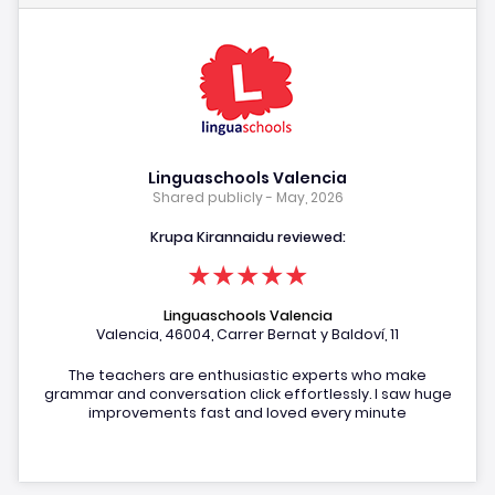
Linguaschools Valencia
Shared publicly - May, 2026
Krupa Kirannaidu reviewed:
★★★★★
Linguaschools Valencia
Valencia, 46004, Carrer Bernat y Baldoví, 11
The teachers are enthusiastic experts who make
grammar and conversation click effortlessly. I saw huge
improvements fast and loved every minute