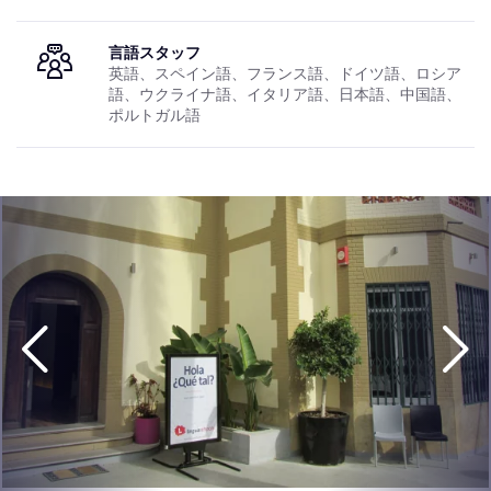
言語スタッフ
英語、スペイン語、フランス語、ドイツ語、ロシア
語、ウクライナ語、イタリア語、日本語、中国語、
ポルトガル語