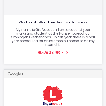
Gijs from Holland and his life in Valencia
My name is Gijs Vaessen, I am a second year
marketing student at the Hanze hogeschool
Groningen (Netherlands). In this year there is a half
year scheduled for an internship, I chose to do my
internshi...
表示項目を増やす