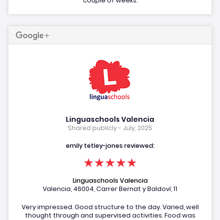
couple of weeks.
Linguaschools Valencia
Shared publicly - July, 2025
emily tetley-jones reviewed:
★★★★★
Linguaschools Valencia
Valencia, 46004, Carrer Bernat y Baldoví, 11
Very impressed. Good structure to the day. Varied, well
thought through and supervised activities. Food was