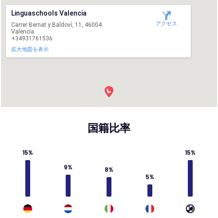
Linguaschools Valencia
アクセス
Carrer Bernat y Baldoví, 11, 46004
Valencia
+34931761536
拡大地図を表示
国籍比率
15%
15%
9%
8%
5%