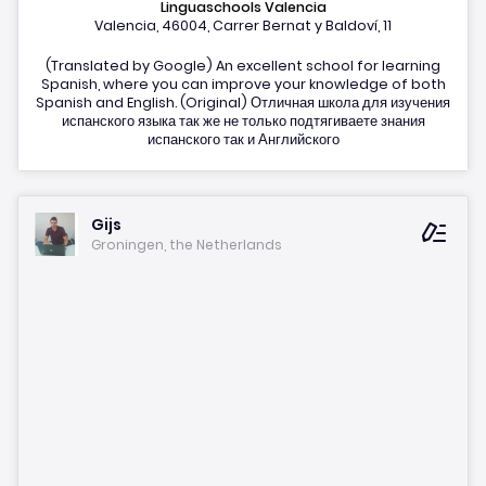
Linguaschools Valencia
Valencia, 46004, Carrer Bernat y Baldoví, 11
(Translated by Google) An excellent school for learning
Spanish, where you can improve your knowledge of both
Spanish and English. (Original) Отличная школа для изучения
испанского языка так же не только подтягиваете знания
испанского так и Английского
Gijs
Groningen, the Netherlands