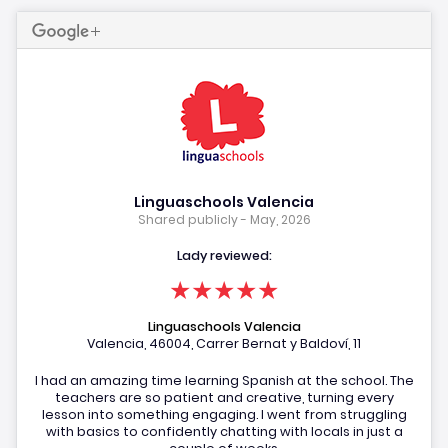
Linguaschools Valencia
Shared publicly - May, 2026
Lady reviewed:
★★★★★
Linguaschools Valencia
Valencia, 46004, Carrer Bernat y Baldoví, 11
I had an amazing time learning Spanish at the school. The
teachers are so patient and creative, turning every
lesson into something engaging. I went from struggling
with basics to confidently chatting with locals in just a