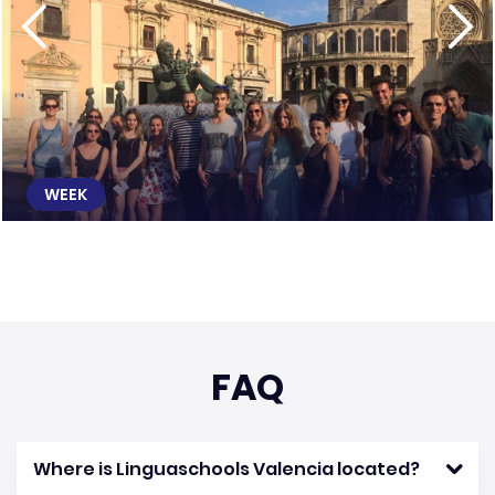
WEEK
FAQ
Where is Linguaschools Valencia located?