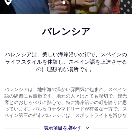
バレンシア
バレンシアは、美しい海岸沿いの街で、スペインの
ライフスタイルを体験し、スペイン語を上達させる
のに理想的な場所です。
バレンシアは、地中海の温かい雰囲気に包まれ、スペイン
語の練習にも最適です。地元の人々はとても親切で、観光
客とのおしゃべりに熱心で、特に海岸沿いの町を誇りに思
っています。バルセロナやマドリードが有名な一方で、ス
ペイン第三の都市バレンシアは、スポットライトを浴びな
いことに喜びを感じているようです。スペインで最も住み
表示項目を増やす
やすい都市であり、スペイン語を学ぶには最適な場所で