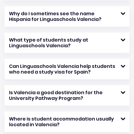
Why do I sometimes see the name
Hispania for Linguaschools Valencia?
What type of students study at
Linguaschools Valencia?
Can Linguaschools Valencia help students
who need a study visa for Spain?
Is Valencia a good destination for the
University Pathway Program?
Where is student accommodation usually
located in Valencia?