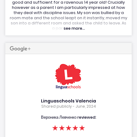
good and sufficient for a ravenous 14 year old! Crucially
however as a parent I am particularly impressed at how
they deal with discipline issues. My son was bullied by a
room mate and the school leapt on it instantly, moved my
son into a different room and asked the child to leave. As
a par
see more...
Linguaschools Valencia
Shared publicly - June, 2024
Вероника Левченко reviewed:
★★★★★