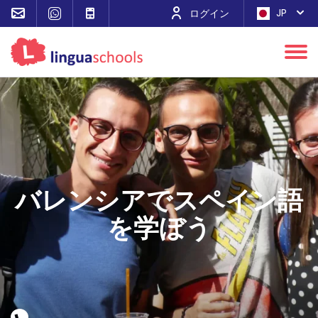
JP
ログイン
バレンシアでスペイン語
を学ぼう