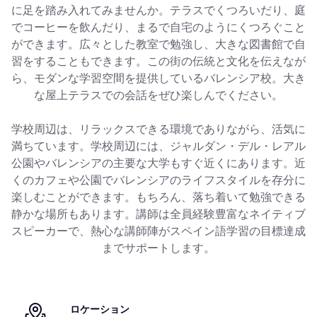
に足を踏み入れてみませんか。テラスでくつろいだり、庭
でコーヒーを飲んだり、まるで自宅のようにくつろぐこと
ができます。広々とした教室で勉強し、大きな図書館で自
習をすることもできます。この街の伝統と文化を伝えなが
ら、モダンな学習空間を提供しているバレンシア校。大き
な屋上テラスでの会話をぜひ楽しんでください。
学校周辺は、リラックスできる環境でありながら、活気に
満ちています。学校周辺には、ジャルダン・デル・レアル
公園やバレンシアの主要な大学もすぐ近くにあります。近
くのカフェや公園でバレンシアのライフスタイルを存分に
楽しむことができます。もちろん、落ち着いて勉強できる
静かな場所もあります。講師は全員経験豊富なネイティブ
スピーカーで、熱心な講師陣がスペイン語学習の目標達成
までサポートします。
ロケーション